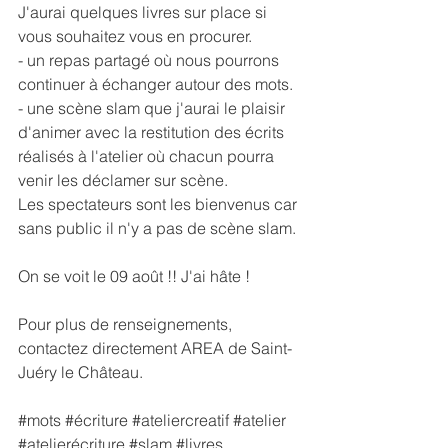
J'aurai quelques livres sur place si 
vous souhaitez vous en procurer. 
- un repas partagé où nous pourrons 
continuer à échanger autour des mots. 
- une scène slam que j'aurai le plaisir 
d'animer avec la restitution des écrits 
réalisés à l'atelier où chacun pourra 
venir les déclamer sur scène.
Les spectateurs sont les bienvenus car 
sans public il n'y a pas de scène slam. 
On se voit le 09 août !! J'ai hâte !
Pour plus de renseignements, 
contactez directement 
AREA de Saint-
Juéry le Château
. 
#mots
#écriture
#ateliercreatif
#atelier
#atelierécriture
#slam
#livres