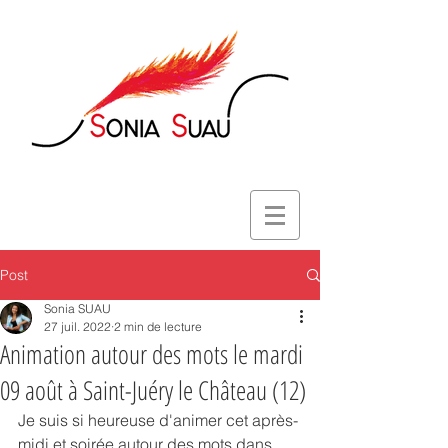
Post
Sonia SUAU
27 juil. 2022
2 min de lecture
Animation autour des mots le mardi
09 août à Saint-Juéry le Château (12)
Je suis si heureuse d'animer cet après-
midi et soirée autour des mots dans 