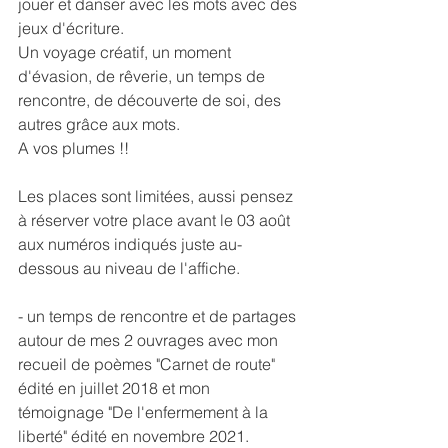
jouer et danser avec les mots avec des 
jeux d'écriture. 
Un voyage créatif, un moment 
d'évasion, de rêverie, un temps de 
rencontre, de découverte de soi, des 
autres grâce aux mots. 
A vos plumes !! 
Les places sont limitées, aussi pensez 
à réserver votre place avant le 03 août 
aux numéros indiqués juste au-
dessous au niveau de l'affiche. 
- un temps de rencontre et de partages 
autour de mes 2 ouvrages avec mon 
recueil de poèmes "Carnet de route" 
édité en juillet 2018 et mon 
témoignage "De l'enfermement à la 
liberté" édité en novembre 2021. 