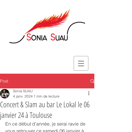
Post
Sonia SUAU
4 janv. 2024
1 min de lecture
Concert & Slam au bar Le Lokal le 06
janvier 24 à Toulouse
En ce début d'année, je serai ravie de 
vous retrouver ce samedi 06 janvier à 