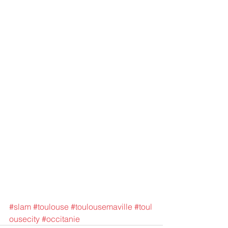
#slam
#toulouse
#toulousemaville
#toul
ousecity
#occitanie