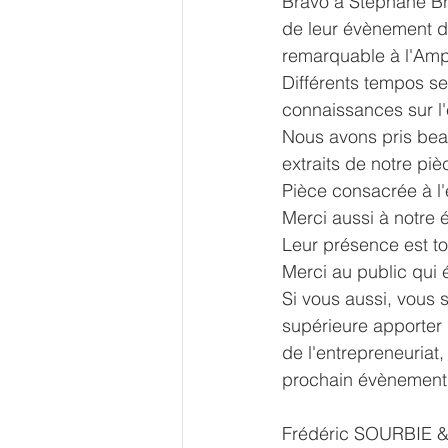
Bravo à 
Stéphane Br
de leur évènement de 
remarquable à l'Amp
Différents tempos se
connaissances sur l'
Nous avons pris bea
extraits de notre piè
Pièce consacrée à l'e
Merci aussi à notre 
Leur présence est to
Merci au public qui é
Si vous aussi, vous s
supérieure apporter 
de l'entrepreneuriat
prochain évènement
Frédéric SOURBIE 