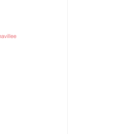
avillee