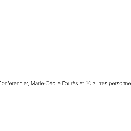
:
Conférencier, Marie-Cécile Fourès et 20 autres personn