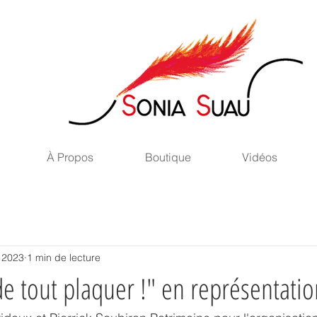
À Propos
Boutique
Vidéos
. 2023
1 min de lecture
 de tout plaquer !" en représentatio