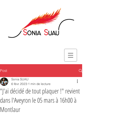
Post
Sonia SUAU
6 févr. 2023
1 min de lecture
"J'ai décidé de tout plaquer !" revient
dans l'Aveyron le 05 mars à 16h00 à
Montlaur