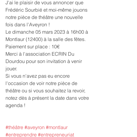
J'ai le plaisir de vous annoncer que 
Frédéric Sourbié
 et moi-même jouons 
notre pièce de théâtre une nouvelle 
fois dans l'Aveyron !
Le dimanche 05 mars 2023 à 16h00 à 
Montlaur (12400) à la salle des fêtes.
Paiement sur place : 10€ 
Merci à l'association 
ECRIN Du 
Dourdou
pour son invitation à venir 
jouer.
Si vous n'avez pas eu encore 
l'occasion de voir notre pièce de 
théâtre ou si vous souhaitez la revoir, 
notez dès à présent la date dans votre 
agenda !
#théâtre
#aveyron
#montlaur
#entreprendre
#entrepreneuriat