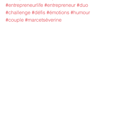
#entrepreneurlife
#entrepreneur
#duo
#challenge
#défis
#émotions
#humour
#couple
#marcetséverine