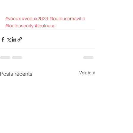
#voeux
#voeux2023
#toulousemaville
#toulousecity
#toulouse
Voir tout
Posts récents