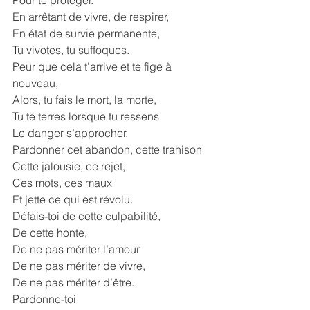
Pour te protéger.
En arrêtant de vivre, de respirer, 
En état de survie permanente,
Tu vivotes, tu suffoques.
Peur que cela t’arrive et te fige à 
nouveau,
Alors, tu fais le mort, la morte, 
Tu te terres lorsque tu ressens 
Le danger s’approcher.
Pardonner cet abandon, cette trahison
Cette jalousie, ce rejet,
Ces mots, ces maux
Et jette ce qui est révolu.
Défais-toi de cette culpabilité,
De cette honte, 
De ne pas mériter l’amour
De ne pas mériter de vivre,
De ne pas mériter d’être.
Pardonne-toi 