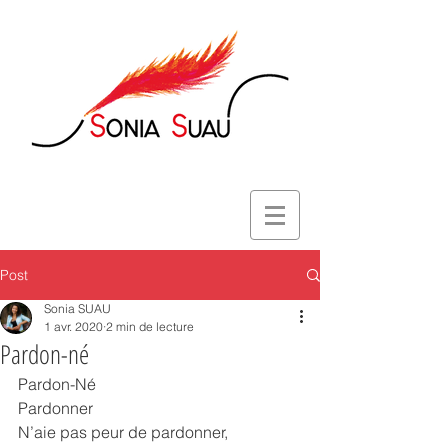
Post
Sonia SUAU
1 avr. 2020
2 min de lecture
Pardon-né
Pardon-Né
Pardonner
N’aie pas peur de pardonner,