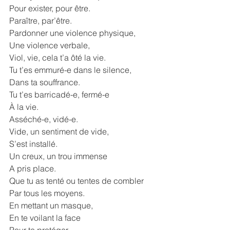
Pour exister, pour être.
Paraître, par’être.
Pardonner une violence physique, 
Une violence verbale,
Viol, vie, cela t’a ôté la vie.
Tu t’es emmuré-e dans le silence,
Dans ta souffrance.
Tu t’es barricadé-e, fermé-e
À la vie.
Asséché-e, vidé-e.
Vide, un sentiment de vide, 
S’est installé.
Un creux, un trou immense
A pris place.
Que tu as tenté ou tentes de combler
Par tous les moyens.
En mettant un masque,
En te voilant la face