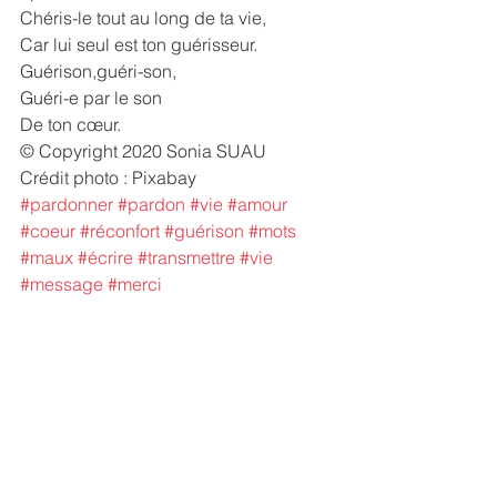
Chéris-le tout au long de ta vie,
Car lui seul est ton guérisseur.
Guérison,guéri-son, 
Guéri-e par le son
De ton cœur.
© Copyright 2020 Sonia SUAU
Crédit photo : Pixabay
#pardonner
#pardon
#vie
#amour
#coeur
#réconfort
#guérison
#mots
#maux
#écrire
#transmettre
#vie
#message
#merci