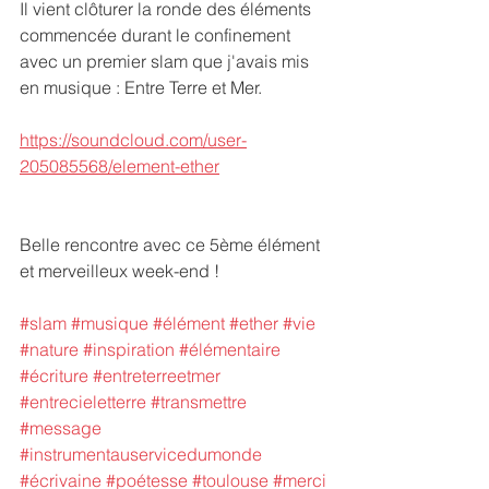
Il vient clôturer la ronde des éléments 
commencée durant le confinement 
avec un premier slam que j'avais mis 
en musique : Entre Terre et Mer. 
https://soundcloud.com/user-
205085568/element-ether
Belle rencontre avec ce 5ème élément 
et merveilleux week-end !
#slam
#musique
#élément
#ether
#vie
#nature
#inspiration
#élémentaire
#écriture
#entreterreetmer
#entrecieletterre
#transmettre
#message
#instrumentauservicedumonde
#écrivaine
#poétesse
#toulouse
#merci