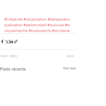
#Créativité
#visualisation
#tableaudevi
sualisation
#ateliercréatif
#toulouse
#to
ulousemaville
#toulousecity
#occitanie
Voir tout
Posts récents