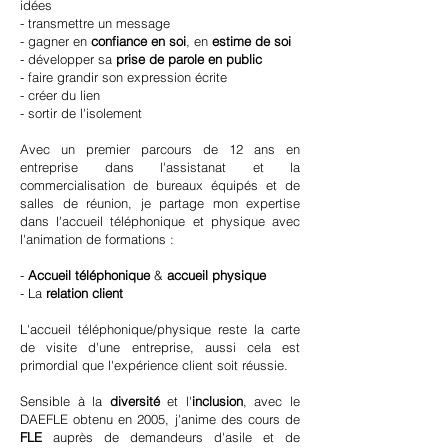
idées
- transmettre un message
- gagner en
confiance en soi
, en
estime de soi
- développer sa
prise de parole en public
- faire grandir son expression écrite
- créer du lien
- sortir de l'isolement
Avec un premier parcours de 12 ans en
entreprise dans l'assistanat et la
commercialisation de bureaux équipés et de
salles de réunion, je partage mon expertise
dans l'accueil téléphonique et physique avec
l'animation de formations :
-
Accueil téléphonique
&
accueil physique
- La
relation client
L'accueil téléphonique/physique reste la carte
de visite d'une entreprise, aussi cela est
primordial que l'expérience client soit réussie.
Sensible à la
diversité
et l'
inclusion
, avec le
DAEFLE obtenu en 2005, j'anime des cours de
FLE
auprès de demandeurs d'asile et de