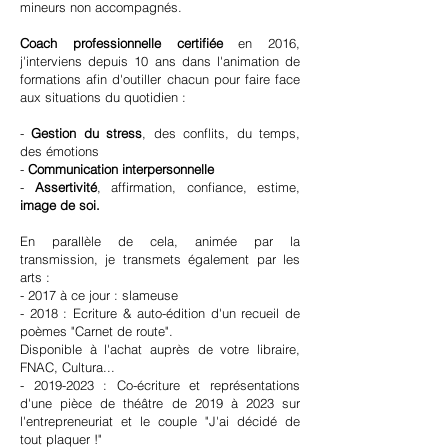
mineurs non accompagnés.
Coach professionnelle certifiée
en 2016,
j'interviens depuis 10 ans dans l'animation de
formations afin d'outiller chacun pour faire face
aux situations du quotidien :
-
Gestion du stress
, des conflits, du temps,
des émotions
-
Communication interpersonnelle
-
Assertivité
, affirmation, confiance, estime,
image de soi.
En parallèle de cela, animée par la
transmission, je transmets également par les
arts :
- 2017 à ce jour : slameuse
- 2018 : Ecriture & auto-édition d'un recueil de
poèmes "Carnet de route".
Disponible à l'achat auprès de votre libraire,
FNAC, Cultura...
-
2019-2023
: Co-écriture et représentations
d'une pièce de théâtre de 2019 à 2023 sur
l'entrepreneuriat et le couple "J'ai décidé de
tout plaquer !"