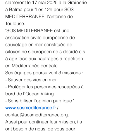
slameront le 17 mai 2025 à la Grainerie 
à Balma pour "Les 12h pour SOS 
MEDITERRRANEE, l'antenne de 
Toulouse.
"SOS MEDITERRANEE est une 
association civile européenne de 
sauvetage en mer constituée de 
citoyen.ne
.s 
européen.ne
.s décidé.e.s 
à agir face aux naufrages à répétition 
en Méditerranée centrale.
Ses équipes poursuivent 3 missions :
- Sauver des vies en mer
- Protéger les personnes rescapées à 
bord de l'Ocean Viking
- Sensibiliser l'opinion publique."
www.sosmediterranee.fr
 / 
contact@sosmediterranee.org
.
Aussi pour continuer leur mission, ils 
ont besoin de nous, de vous pour 