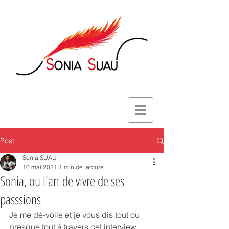
Post
Sonia SUAU
10 mai 2021
1 min de lecture
Sonia, ou l'art de vivre de ses
passsions
Je me dé-voile et je vous dis tout ou 
presque tout à travers cet interview 