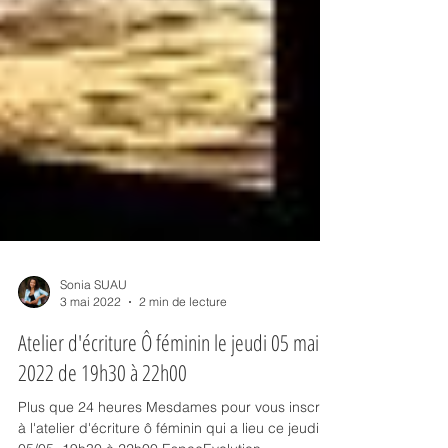
Sonia SUAU
3 mai 2022
2 min de lecture
Atelier d'écriture Ô féminin le jeudi 05 mai
2022 de 19h30 à 22h00