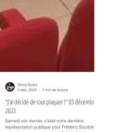
Sonia SUAU
5 déc. 2022
1 min de lecture
"J'ai décidé de tout plaquer !" 03 décembre
2022
Samedi soir dernier, c'était notre dernière