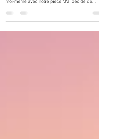
représentation publique pour Frédéric Sourbié et
moi-même avec notre pièce "J'ai décidé de...